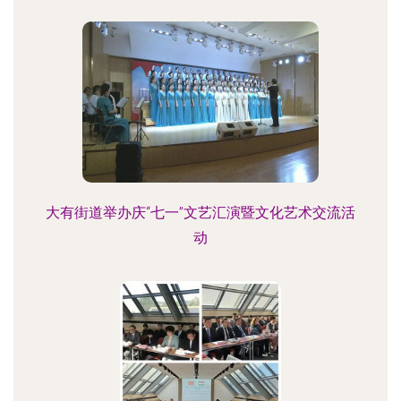
大有街道举办庆“七一”文艺汇演暨文化艺术交流活
动