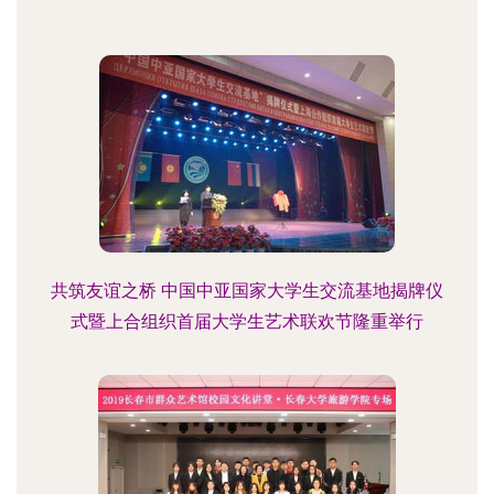
共筑友谊之桥 中国中亚国家大学生交流基地揭牌仪
式暨上合组织首届大学生艺术联欢节隆重举行