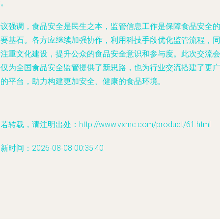
念。
会议强调，食品安全是民生之本，监管信息工作是保障食品安全
重要基石。各方应继续加强协作，利用科技手段优化监管流程，
时注重文化建设，提升公众的食品安全意识和参与度。此次交流
不仅为全国食品安全监管提供了新思路，也为行业交流搭建了更
阔的平台，助力构建更加安全、健康的食品环境。
若转载，请注明出处：http://www.vxrnc.com/product/61.html
新时间：2026-08-08 00:35:40