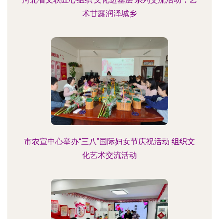
术甘露润泽城乡
市农宣中心举办“三八”国际妇女节庆祝活动 组织文
化艺术交流活动