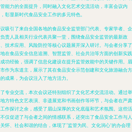
监管能力的全面提升，同时融入文化艺术交流活动，丰富会议内
涵，彰显新时代食品安全工作的多元特色。
会议吸引了来自全国各地的食品安全监管部门代表、专家学者、
业负责人及相关行业代表共聚一堂，围绕食品安全监管的最新政
策、技术应用、风险防控等核心议题展开深入研讨。与会者分享
各地在食品安全信息追溯、智慧监管、社会共治等方面的创新实
与成功经验，强调了信息化建设在提升监管效能中的关键作用。
山市作为东道主，展示了其在食品安全示范创建和文化旅游融合
面的成果，为会议注入了地方活力。
除了专业交流，本次会议还特别组织了文化艺术交流活动。通过
办地方特色文艺表演、非遗展览和书画创作等环节，与会者在严
的工作探讨之余，感受了眉山深厚的文化底蕴和艺术氛围。这些
动不仅促进了与会者之间的情感联系，还突出了食品安全工作与
文关怀、社会和谐的结合，体现了“监管为民、文化润心”的办会理