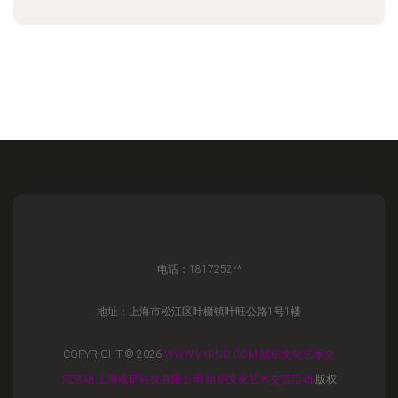
电话：1817252**
地址：上海市松江区叶榭镇叶旺公路1号1楼
COPYRIGHT © 2026
WWW.VXRNC.COM
组织文化艺术交
流活动
上海啥萨科技有限公司
组织文化艺术交流活动
版权