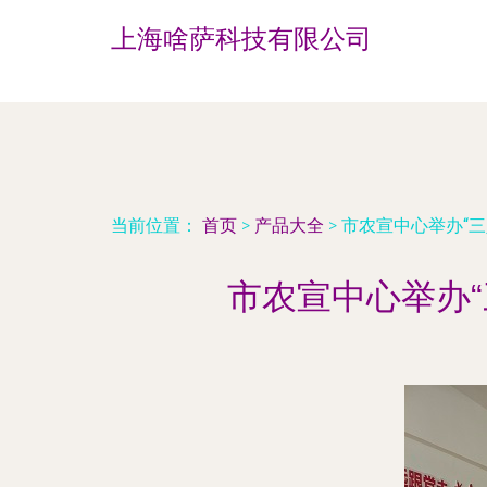
上海啥萨科技有限公司
当前位置：
首页
>
产品大全
>
市农宣中心举办“
市农宣中心举办“