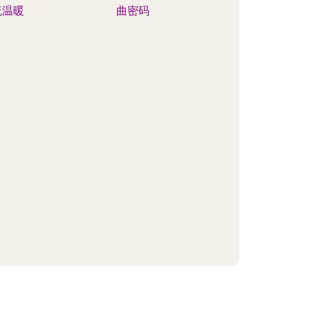
流温暖
曲密码