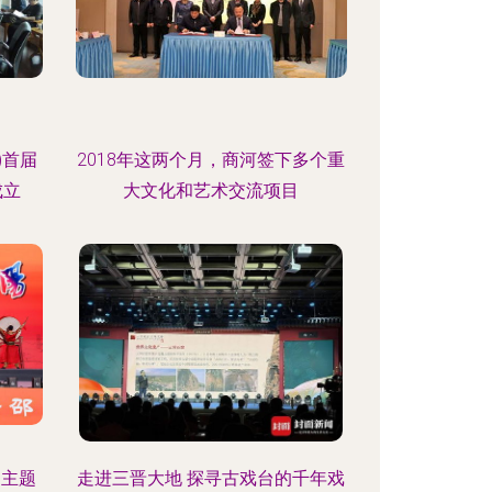
)首届
2018年这两个月，商河签下多个重
成立
大文化和艺术交流项目
”主题
走进三晋大地 探寻古戏台的千年戏