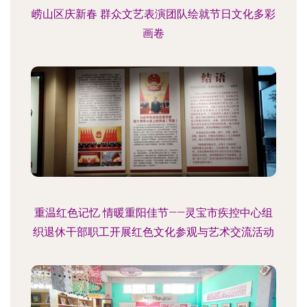
崂山区庆新春 群众文艺表演团队绘就节日文化多彩
画卷
重温红色记忆 情暖重阳佳节——灵宝市疾控中心组
织退休干部职工开展红色文化参观与艺术交流活动