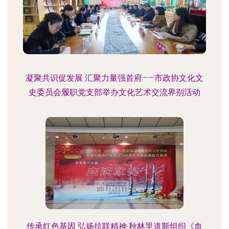
凝聚共识促发展 汇聚力量强首府——市政协文化文
史委员会履职党支部举办文化艺术交流界别活动
传承红色基因 弘扬抗联精神 秋林里道斯组织《血