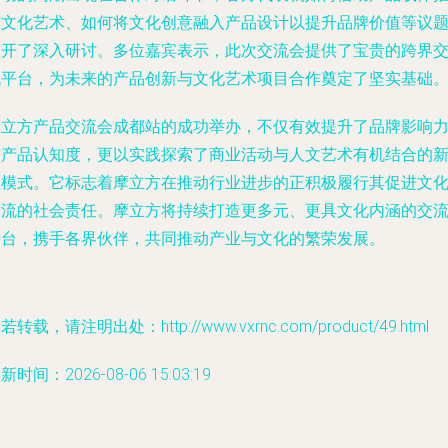
广文化艺术、如何将文化创意融入产品设计以提升品牌价值等议
展开了深入研讨。多位嘉宾表示，此次交流会提供了宝贵的跨界
流平台，为未来的产品创新与文化艺术项目合作奠定了坚实基础
摩立方产品交流会成都站的成功举办，不仅有效提升了品牌影响
与产品认知度，更以实践探索了商业活动与人文艺术有机结合的
型模式。它标志着摩立方在推动行业进步的正积极履行其促进文
交流的社会责任。摩立方将持续打造更多元、更具文化内涵的交
平台，携手各界伙伴，共同推动产业与文化的繁荣发展。
若转载，请注明出处：http://www.vxrnc.com/product/49.html
新时间：2026-08-06 15:03:19