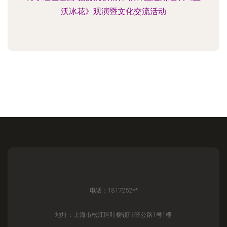
沃冰花》观演暨文化交流活动
电话：1817252**
地址：上海市松江区叶榭镇叶旺公路1号1楼