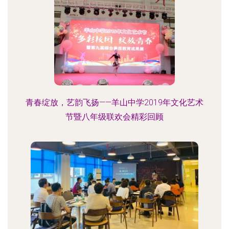
青春绽放，艺韵飞扬——羊山中学2019年文化艺术
节暨八年级联欢会精彩回顾