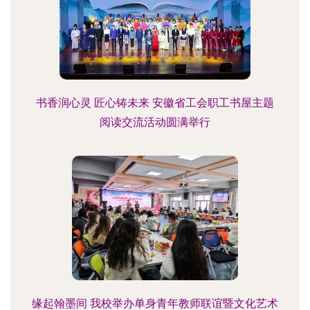
书香润心灵 匠心铸未来 安徽省工会职工书屋主题
阅读交流活动圆满举行
缘起翰墨间 我校举办单身青年教师联谊暨文化艺术