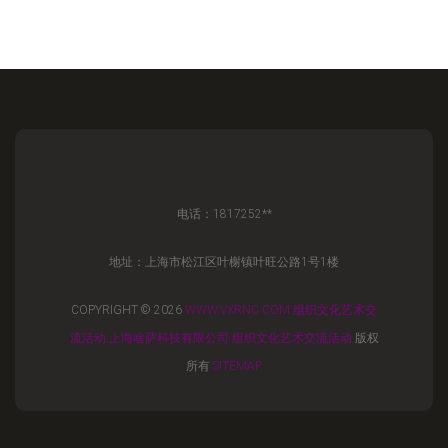
电话：1817252**
地址：上海市松江区叶榭镇叶旺公路1号1楼
COPYRIGHT © 2026
WWW.VXRNC.COM
组织文化艺术交
流活动
上海啥萨科技有限公司
组织文化艺术交流活动
版权
所有
SITEMAP