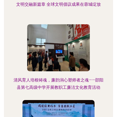
文明交融新篇章 全球文明倡议成果在蓉城绽放
清风育人培根铸魂，廉韵润心塑师者之魂——邵阳
县第七高级中学开展教职工廉洁文化教育活动